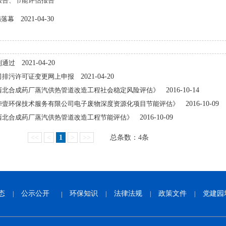
报告、节能评估报告
满落幕
2021-04-30
利通过
2021-04-20
司排污许可证变更网上申报
2021-04-20
西北合成药厂蒸汽供热管道改造工程社会稳定风险评估》
2016-10-14
华壹环保技术服务有限公司电子废物深度资源化项目节能评估》
2016-10-09
西北合成药厂蒸汽供热管道改造工程节能评估》
2016-10-09
<<
<
1
>
>>
总条数：4条
态
公示公开
环保知识
法律法规
政策文件
党建园
|
|
|
|
|