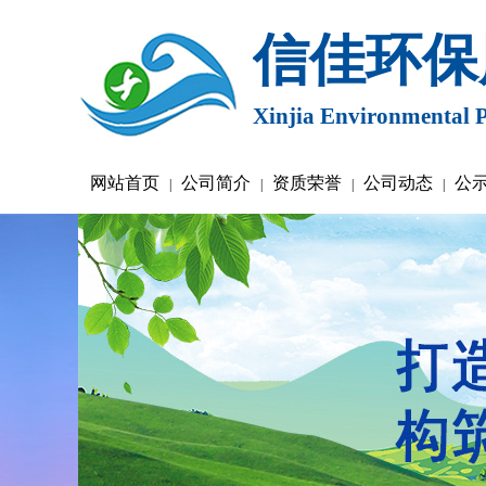
信佳环保
Xinjia Environmental P
网站首页
公司简介
资质荣誉
公司动态
公
|
|
|
|