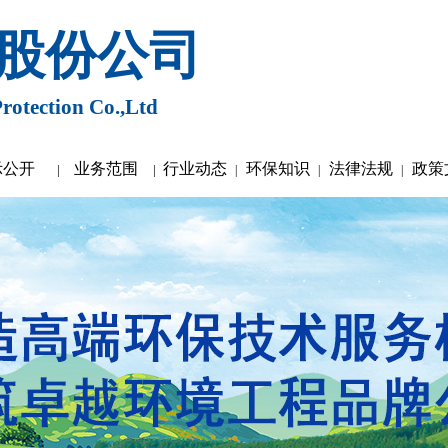
股份公司
rotection Co.,Ltd
示公开
业务范围
行业动态
环保知识
法律法规
政策
|
|
|
|
|