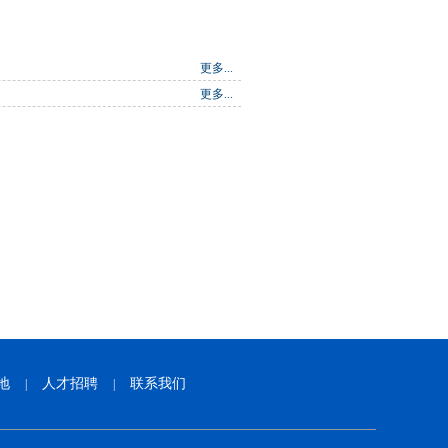
更多...
更多...
地
人才招聘
联系我们
|
|