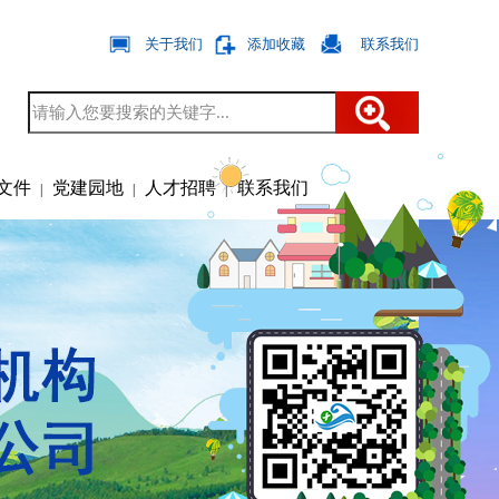
关于我们
添加收藏
联系我们
|
|
文件
党建园地
人才招聘
联系我们
|
|
|