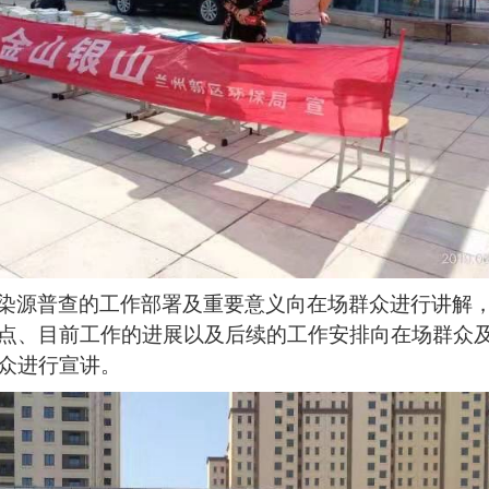
染源普查的工作部署及重要意义向在场群众进行讲解
点、目前工作的进展以及后续的工作安排向在场群众
众进行宣讲。