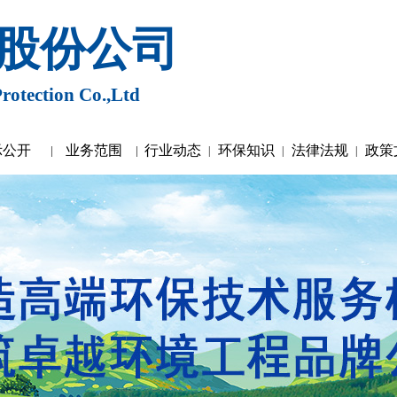
股份公司
rotection Co.,Ltd
示公开
业务范围
行业动态
环保知识
法律法规
政策
|
|
|
|
|