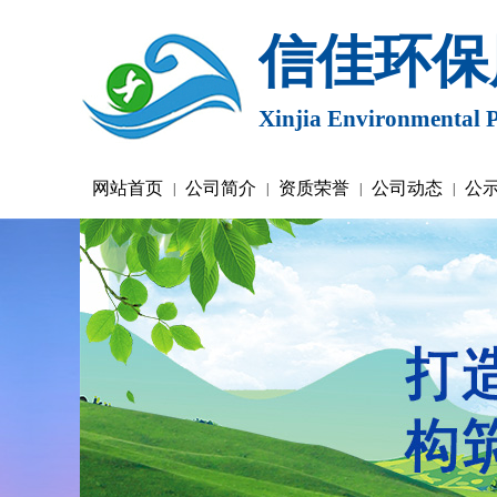
信佳环保
Xinjia Environmental P
网站首页
公司简介
资质荣誉
公司动态
公
|
|
|
|