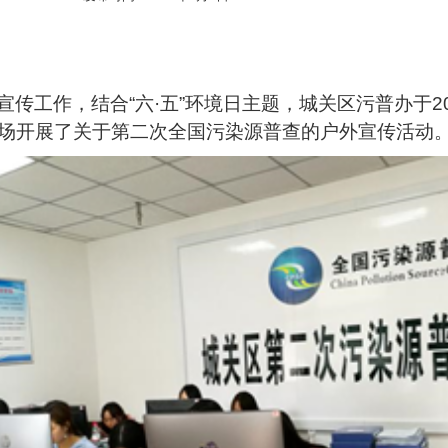
传工作，结合“六·五”环境日主题，城关区污普办于20
场开展了关于第二次全国污染源普查的户外宣传活动