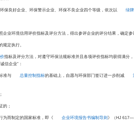
、环保良好企业、环保警示企业、环保不良企业四个等级，依次以
绿牌
照企业环境信用评价指标及评分方法，得出参评企业的评分结果，确定参
的规定执行。
价
指标及评分方法，对遵守环保法规标准并且各项评价指标均获得满分
诚信企业”：
标准与
总量控制指标
的基础上，自愿与环保部门签订进一步削减
；
证的；
行为而制定的国家标准，即《
企业环境报告书编制导则
》（HJ 61