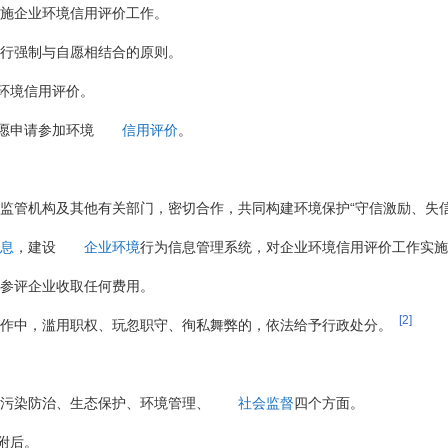
实施企业环境信用评价工作。
实行强制与自愿相结合的原则。
环境信用评价。
愿申请参加环境
信用评价
。
。
监管机构及其他有关部门，密切合作，共同构建环境保护“守信激励、失信
息
，建设
企业环境
行为信息管理系统，对企业环境信用评价工作实施
向参评企业收取任何费用。
[2]
工作中，滥用职权、玩忽职守、徇私舞弊的，依法给予行政处分。
污染防治、生态保护、环境管理、
社会监督
四个方面。
附后。