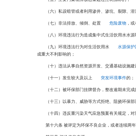
（六）私设暗管或者利用渗井、渗坑、裂隙、溶
（七）非法排放、倾倒、处置
危险废物
，或
（八）环境违法行为造成集中式生活饮用水水源
（九）环境违法行为对生活饮用水
水源保护
成重大不利影响的；
（十）违法从事自然资源开发、交通基础设施建
（十一）发生较大及以上
突发环境事件
的；
（十二）被环保部门挂牌督办，整改逾期未完成
（十三）以暴力、威胁等方式拒绝、阻挠环保部
（十四）违反重污染天气应急预案有关规定，对
第十六条 被评定为环保不良企业，或者连续两