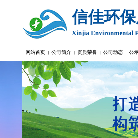
信佳环保
Xinjia Environmental P
网站首页
公司简介
资质荣誉
公司动态
公
|
|
|
|