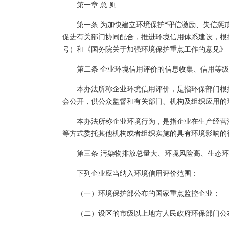
第一章 总 则
第一条 为加快建立环境保护“守信激励、失信
促进有关部门协同配合，推进环境信用体系建设，根据
号）和《国务院关于加强环境保护重点工作的意见》（国
第二条 企业环境信用评价的信息收集、信用等
本办法所称企业环境信用评价，是指环保部门根
会公开，供公众监督和有关部门、机构及组织应用的
本办法所称企业环境行为，是指企业在生产经营
等方式委托其他机构或者组织实施的具有环境影响的
第三条 污染物排放总量大、环境风险高、生态
下列企业应当纳入环境信用评价范围：
（一）环境保护部公布的国家重点监控企业；
（二）设区的市级以上地方人民政府环保部门公