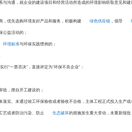
系与沟通，就企业的建设项目和经营活动所造成的环境影响听取意见和建
商，优先选购环境友好产品和服务，积极构建
绿色供应链
，倡导
保公益活动的；
环境标准
与环保实践惯例的；
。
实行“一票否决”，直接评定为“环保不良企业”：
审批，擅自开工建设的；
未落实、未通过竣工环保验收或者验收不合格，主体工程正式投入生产或
工艺或者防治污染、防止
生态破坏
的措施发生重大变动，未重新报批