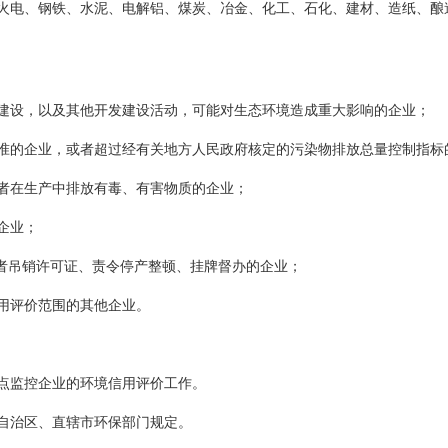
火电、钢铁、水泥、电解铝、煤炭、冶金、化工、石化、建材、造纸、酿
；
建设，以及其他开发建设活动，可能对生态环境造成重大影响的企业；
准的企业，或者超过经有关地方人民政府核定的污染物排放总量控制指标
者在生产中排放有毒、有害物质的企业；
企业；
或者吊销许可证、责令停产整顿、挂牌督办的企业；
用评价范围的其他企业。
点监控企业的环境信用评价工作。
自治区、直辖市环保部门规定。