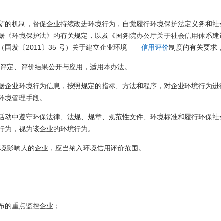
惩戒”的机制，督促企业持续改进环境行为，自觉履行环境保护法定义务和
《环境保护法》的有关规定，以及《国务院办公厅关于社会信用体系建设的
发〔2011〕35 号）关于建立企业环境
信用评价
制度的有关要求
级评定、评价结果公开与应用，适用本办法。
据企业环境行为信息，按照规定的指标、方法和程序，对企业环境行为进
环境管理手段。
活动中遵守环保法律、法规、规章、规范性文件、环境标准和履行环保社
行为，视为该企业的环境行为。
环境影响大的企业，应当纳入环境信用评价范围。
布的重点监控企业；