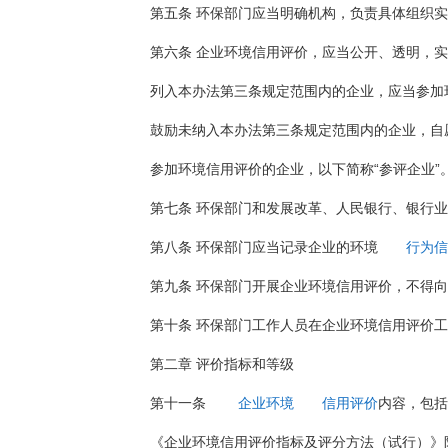
第五条 环保部门应当明确机构，负责具体组织
第六条 企业环境信用评价，应当公开、透明，
列入本办法第三条规定范围内的企业，应当参加
鼓励未纳入本办法第三条规定范围内的企业，自
参加环境信用评价的企业，以下简称“参评企业”
第七条 环保部门和发展改革、人民银行、银行业
第八条 环保部门应当记录企业的环境
行为信
第九条 环保部门开展企业环境信用评价，不得
第十条 环保部门工作人员在企业环境信用评价
第二章 评价指标和等级
第十一条
企业环境
信用评价
内容，包括
《企业环境信用评价指标及评分方法（试行）》