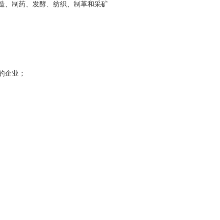
造、制药、发酵、纺织、制革和采矿
的企业；