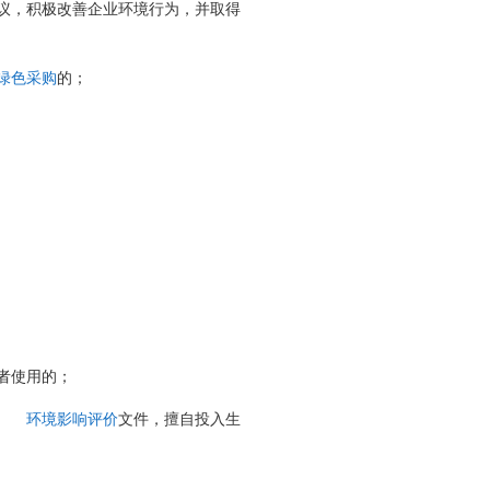
议，积极改善企业环境行为，并取得
绿色采购
的；
者使用的；
环境影响评价
文件，擅自投入生