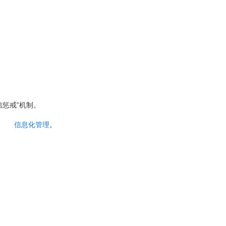
惩戒”机制。
信息化管理
。