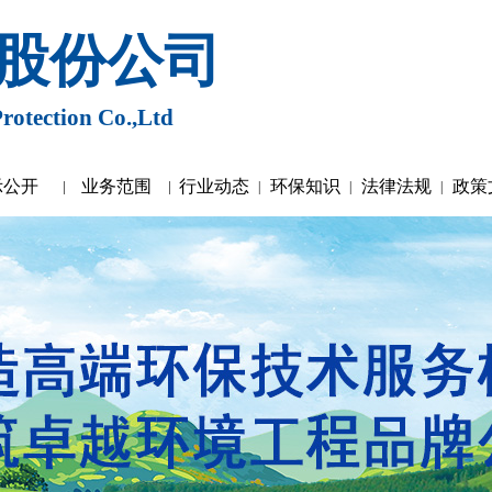
股份公司
rotection Co.,Ltd
示公开
业务范围
行业动态
环保知识
法律法规
政策
|
|
|
|
|