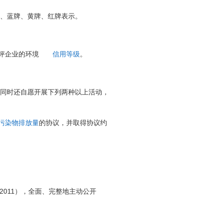
、蓝牌、黄牌、红牌表示。
评企业的环境
信用等级
。
，同时还自愿开展下列两种以上活动，
污染物排放量
的协议，并取得协议约
7—2011），全面、完整地主动公开