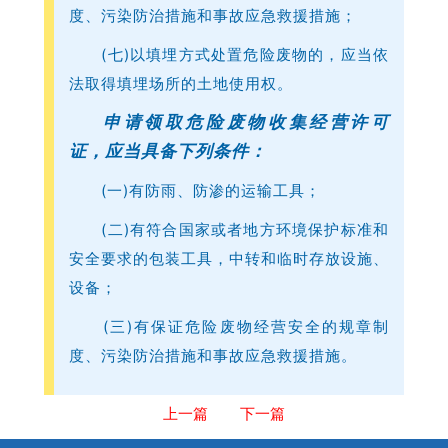
书
度、污染防治措施和事故应急救援措施；
显
(七)以填埋方式处置危险废物的，应当依
示
法取得填埋场所的土地使用权。
，
2
申请领取危险废物收集经营许可
0
证，应当具备下列条件：
2
(一)有防雨、防渗的运输工具；
0
(二)有符合国家或者地方环境保护标准和
年
安全要求的包装工具，中转和临时存放设施、
1
设备；
0
月
(三)有保证危险废物经营安全的规章制
2
度、污染防治措施和事故应急救援措施。
0
日
上一篇
下一篇
，