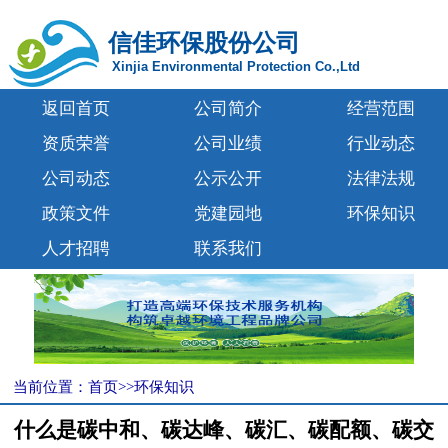
信佳环保股份公司
Xinjia Environmental Protection Co.,Ltd
返回首页
公司简介
经营范围
资质荣誉
公司业绩
行业动态
公司动态
公示公开
法律法规
政策文件
党建园地
环保知识
人才招聘
联系我们
当前位置：
首页
>>
环保知识
什么是碳中和、碳达峰、碳汇、碳配额、碳交