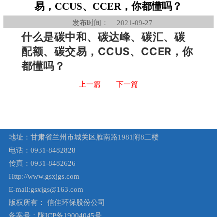
易，CCUS、CCER，你都懂吗？
发布时间：
2021-09-27
什么是碳中和、碳达峰、碳汇、碳
配额、碳交易，CCUS、CCER，你
都懂吗？
上一篇
下一篇
地址：甘肃省兰州市城关区雁南路1981附8二楼
电话：0931-8482828
传真：0931-8482626
Http://www.gsxjgs.com
E-mail:gsxjgs@163.com
版权所有： 信佳环保股份公司
备案号：陇ICP备19004045号